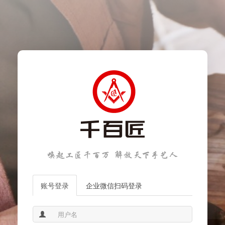
账号登录
企业微信扫码登录