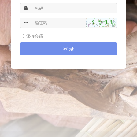
保持会话
登 录